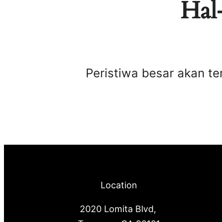
Hal-
Peristiwa besar akan te
Location
2020 Lomita Blvd,