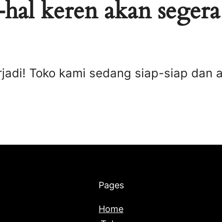
hal keren akan segera
rjadi! Toko kami sedang siap-siap dan 
Pages
Home