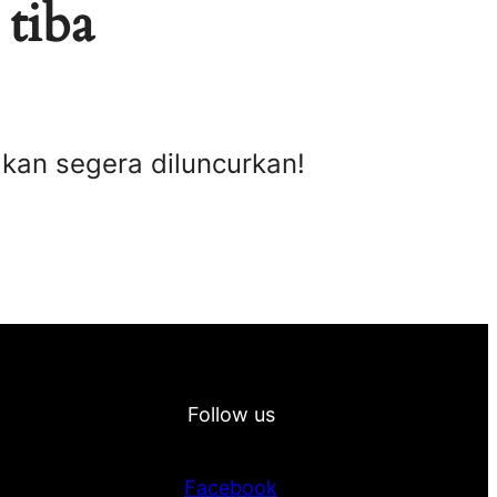
 tiba
akan segera diluncurkan!
Follow us
Facebook