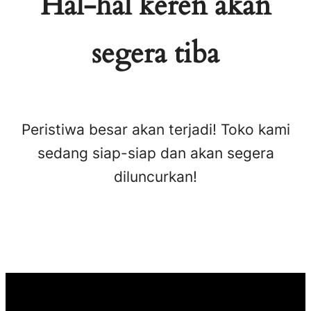
Hal-hal keren akan
segera tiba
Peristiwa besar akan terjadi! Toko kami
sedang siap-siap dan akan segera
diluncurkan!