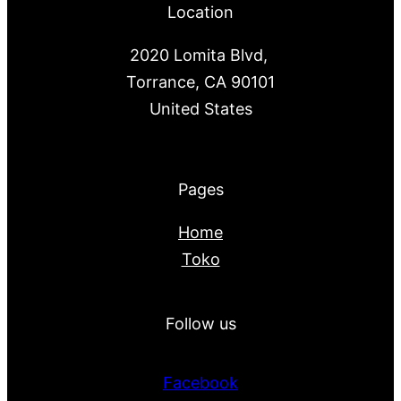
Location
2020 Lomita Blvd,
Torrance, CA 90101
United States
Pages
Home
Toko
Follow us
Facebook