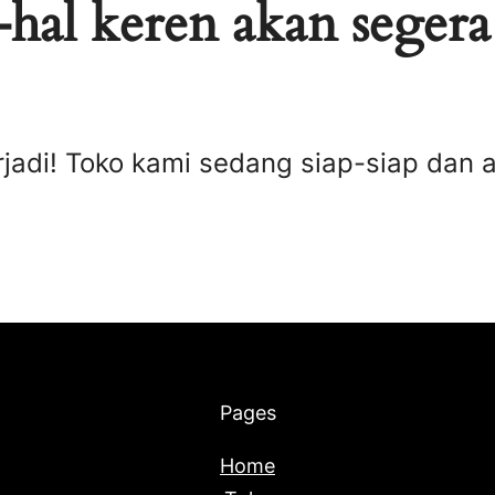
hal keren akan segera
rjadi! Toko kami sedang siap-siap dan 
Pages
Home