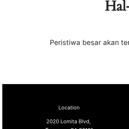
Hal-
Peristiwa besar akan te
Location
2020 Lomita Blvd,