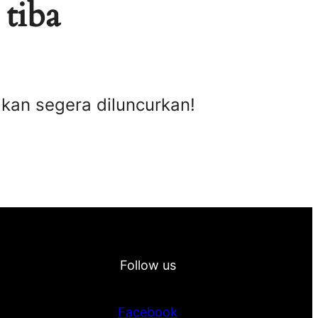
 tiba
akan segera diluncurkan!
Follow us
Facebook