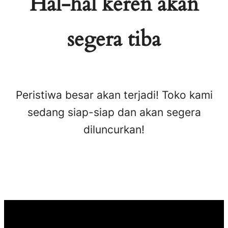
Hal-hal keren akan
segera tiba
Peristiwa besar akan terjadi! Toko kami
sedang siap-siap dan akan segera
diluncurkan!