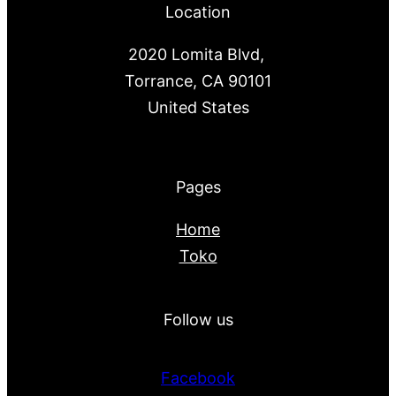
Location
2020 Lomita Blvd,
Torrance, CA 90101
United States
Pages
Home
Toko
Follow us
Facebook