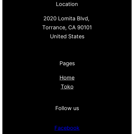
Location
2020 Lomita Blvd,
Torrance, CA 90101
United States
Pages
Home
Toko
Follow us
Facebook