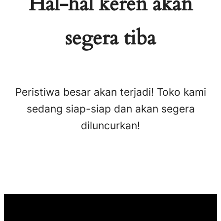
Hal-hal keren akan
segera tiba
Peristiwa besar akan terjadi! Toko kami
sedang siap-siap dan akan segera
diluncurkan!