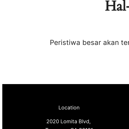
Hal-
Peristiwa besar akan te
Location
2020 Lomita Blvd,