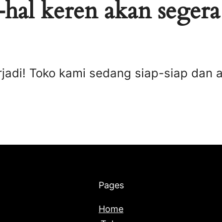
hal keren akan segera
rjadi! Toko kami sedang siap-siap dan 
Pages
Home