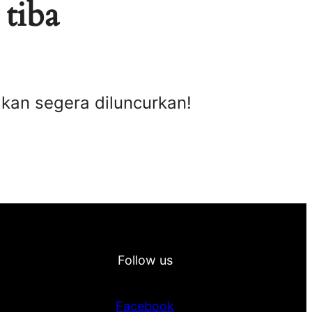
 tiba
akan segera diluncurkan!
Follow us
Facebook