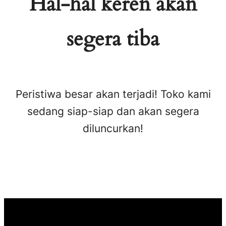
Hal-hal keren akan
segera tiba
Peristiwa besar akan terjadi! Toko kami
sedang siap-siap dan akan segera
diluncurkan!