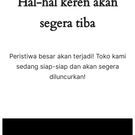
Hal-hal keren akan
segera tiba
Peristiwa besar akan terjadi! Toko kami
sedang siap-siap dan akan segera
diluncurkan!