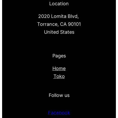
Location
2020 Lomita Blvd,
Torrance, CA 90101
United States
Pages
Home
Toko
Follow us
Facebook