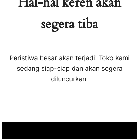
Hal-hal keren akan
segera tiba
Peristiwa besar akan terjadi! Toko kami
sedang siap-siap dan akan segera
diluncurkan!