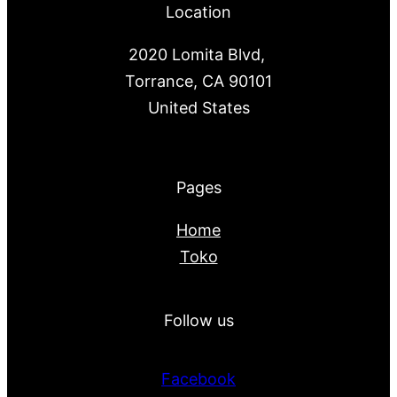
Location
2020 Lomita Blvd,
Torrance, CA 90101
United States
Pages
Home
Toko
Follow us
Facebook