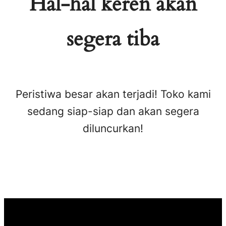
Hal-hal keren akan
segera tiba
Peristiwa besar akan terjadi! Toko kami
sedang siap-siap dan akan segera
diluncurkan!