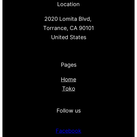
Location
2020 Lomita Blvd,
Torrance, CA 90101
United States
Pages
Home
Toko
Follow us
Facebook