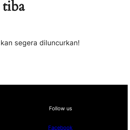
 tiba
akan segera diluncurkan!
Follow us
Facebook