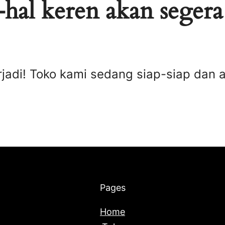
hal keren akan segera
rjadi! Toko kami sedang siap-siap dan 
Pages
Home