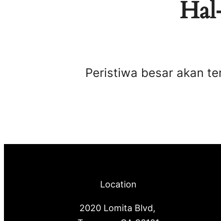
Hal-
Peristiwa besar akan te
Location
2020 Lomita Blvd,