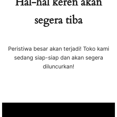
Hal-hal keren akan
segera tiba
Peristiwa besar akan terjadi! Toko kami
sedang siap-siap dan akan segera
diluncurkan!