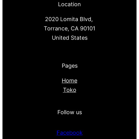
Location
2020 Lomita Blvd,
Torrance, CA 90101
United States
Pages
Home
Toko
Follow us
Facebook