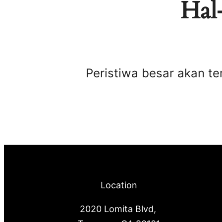
Hal-
Peristiwa besar akan te
Location
2020 Lomita Blvd,