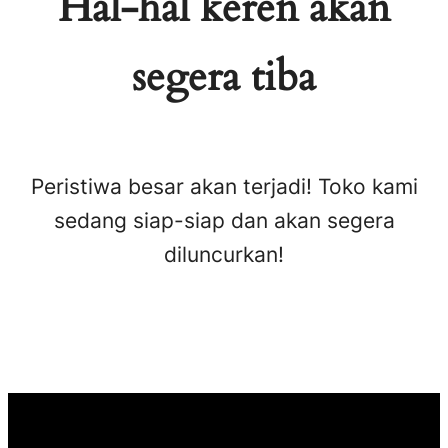
Hal-hal keren akan
segera tiba
Peristiwa besar akan terjadi! Toko kami
sedang siap-siap dan akan segera
diluncurkan!