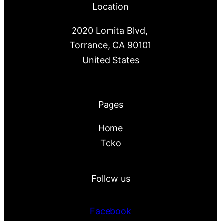
Location
2020 Lomita Blvd,
Torrance, CA 90101
United States
Pages
Home
Toko
Follow us
Facebook