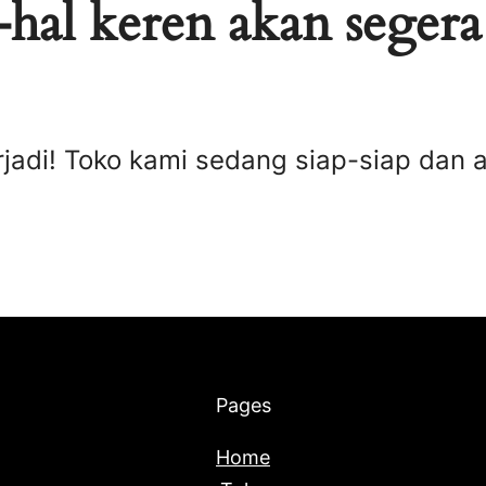
hal keren akan segera
rjadi! Toko kami sedang siap-siap dan 
Pages
Home