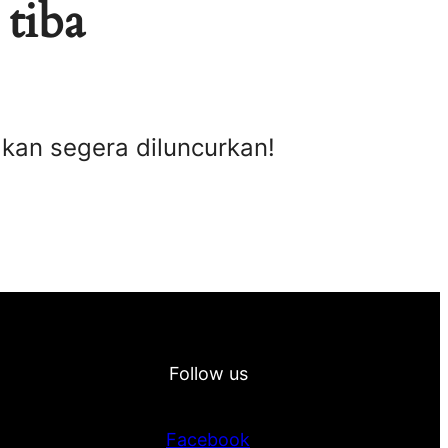
 tiba
akan segera diluncurkan!
Follow us
Facebook