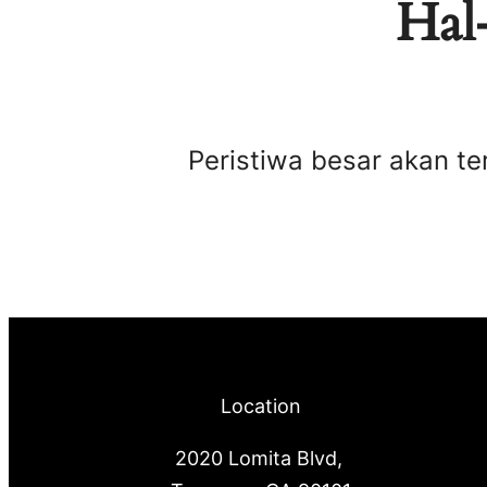
Hal-
Peristiwa besar akan te
Location
2020 Lomita Blvd,