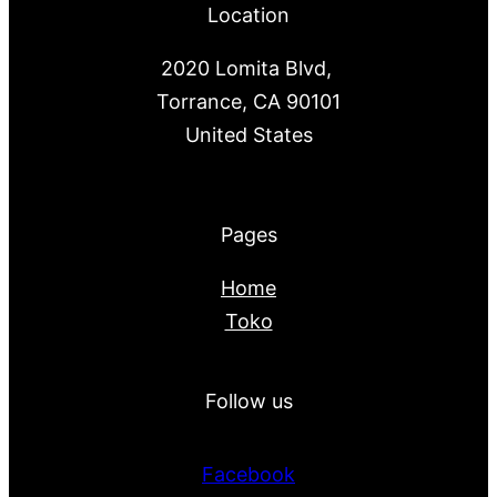
Location
2020 Lomita Blvd,
Torrance, CA 90101
United States
Pages
Home
Toko
Follow us
Facebook