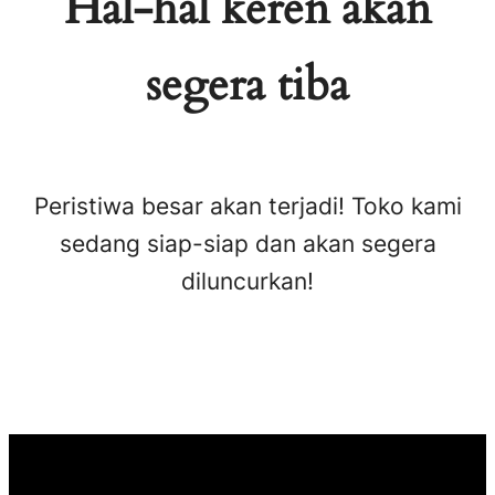
Hal-hal keren akan
segera tiba
Peristiwa besar akan terjadi! Toko kami
sedang siap-siap dan akan segera
diluncurkan!