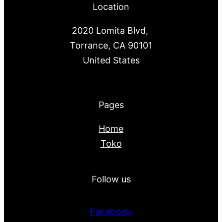
Location
2020 Lomita Blvd,
Torrance, CA 90101
United States
Pages
Home
Toko
Follow us
Facebook