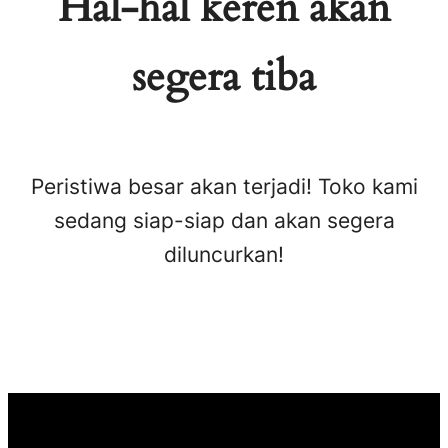
Hal-hal keren akan
segera tiba
Peristiwa besar akan terjadi! Toko kami
sedang siap-siap dan akan segera
diluncurkan!