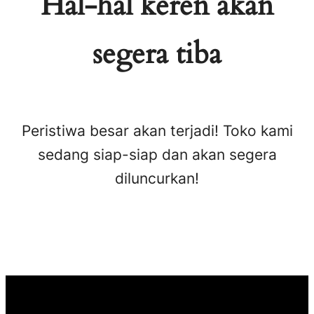
Hal-hal keren akan
segera tiba
Peristiwa besar akan terjadi! Toko kami
sedang siap-siap dan akan segera
diluncurkan!