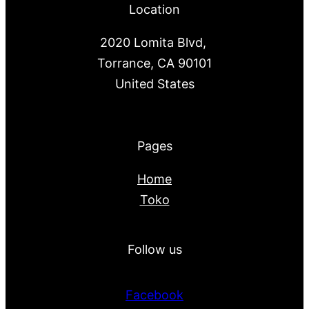
Location
2020 Lomita Blvd,
Torrance, CA 90101
United States
Pages
Home
Toko
Follow us
Facebook