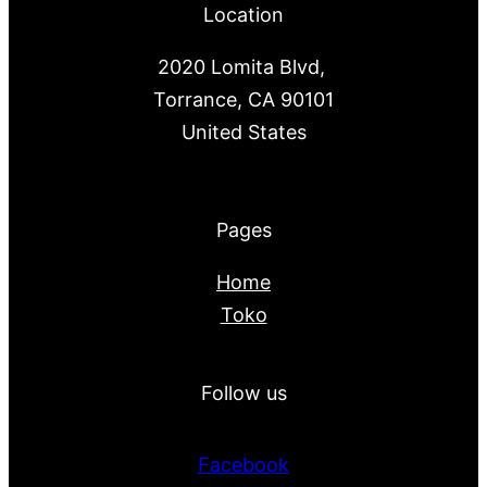
Location
2020 Lomita Blvd,
Torrance, CA 90101
United States
Pages
Home
Toko
Follow us
Facebook