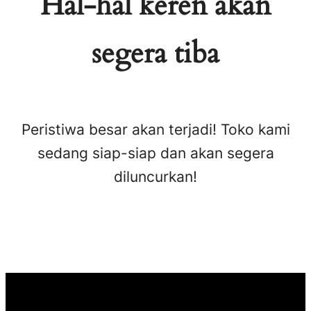
Hal-hal keren akan
segera tiba
Peristiwa besar akan terjadi! Toko kami
sedang siap-siap dan akan segera
diluncurkan!