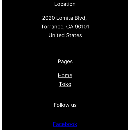
Location
2020 Lomita Blvd,
Torrance, CA 90101
United States
Pages
Home
Toko
Follow us
Facebook