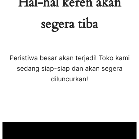
Hal-hal keren akan
segera tiba
Peristiwa besar akan terjadi! Toko kami
sedang siap-siap dan akan segera
diluncurkan!