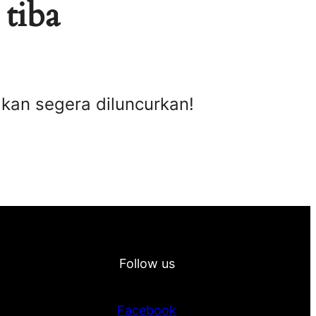
 tiba
akan segera diluncurkan!
Follow us
Facebook