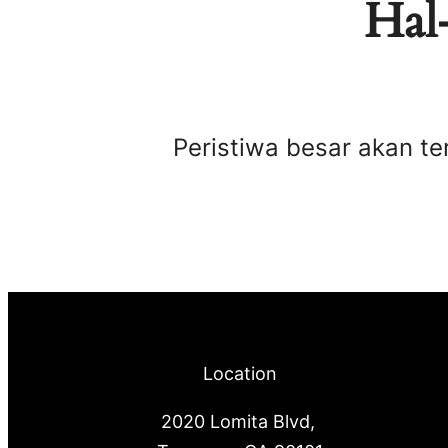
Hal-
Peristiwa besar akan te
Location
2020 Lomita Blvd,