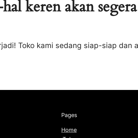
hal keren akan segera
rjadi! Toko kami sedang siap-siap dan 
Pages
Home