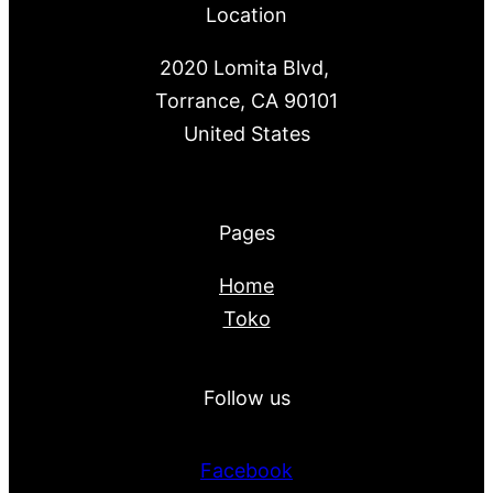
Location
2020 Lomita Blvd,
Torrance, CA 90101
United States
Pages
Home
Toko
Follow us
Facebook