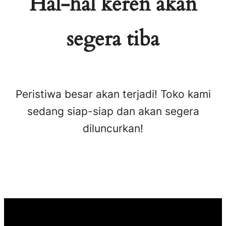
Hal-hal keren akan
segera tiba
Peristiwa besar akan terjadi! Toko kami
sedang siap-siap dan akan segera
diluncurkan!