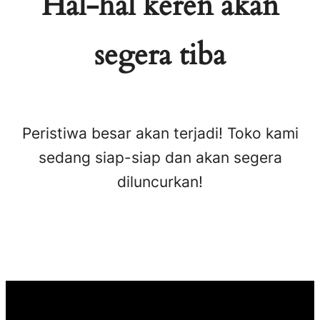
Hal-hal keren akan
segera tiba
Peristiwa besar akan terjadi! Toko kami
sedang siap-siap dan akan segera
diluncurkan!