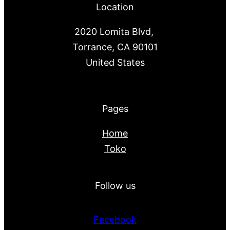
Location
2020 Lomita Blvd,
Torrance, CA 90101
United States
Pages
Home
Toko
Follow us
Facebook