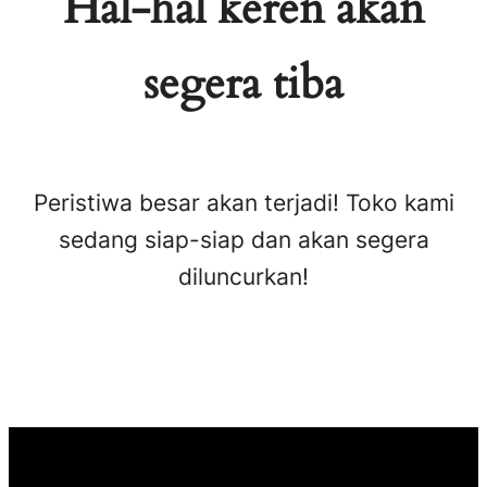
Hal-hal keren akan
segera tiba
Peristiwa besar akan terjadi! Toko kami
sedang siap-siap dan akan segera
diluncurkan!