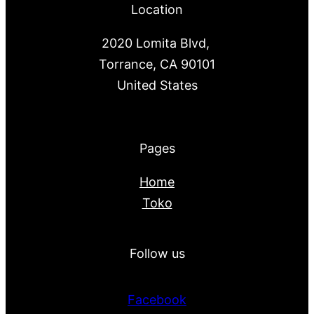
Location
2020 Lomita Blvd,
Torrance, CA 90101
United States
Pages
Home
Toko
Follow us
Facebook