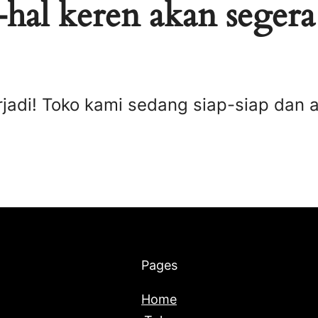
hal keren akan segera
rjadi! Toko kami sedang siap-siap dan 
Pages
Home