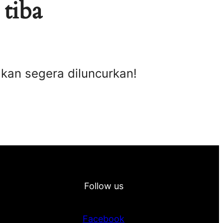
 tiba
akan segera diluncurkan!
Follow us
Facebook