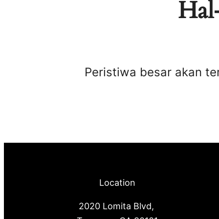
Hal-
Peristiwa besar akan te
Location
2020 Lomita Blvd,