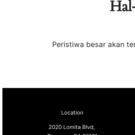
Hal-
Peristiwa besar akan te
Location
2020 Lomita Blvd,