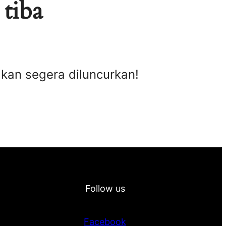
 tiba
akan segera diluncurkan!
Follow us
Facebook