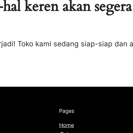
hal keren akan segera
rjadi! Toko kami sedang siap-siap dan 
Pages
Home