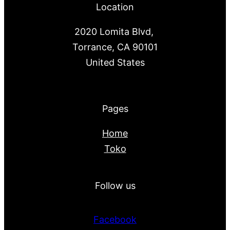
Location
2020 Lomita Blvd,
Torrance, CA 90101
United States
Pages
Home
Toko
Follow us
Facebook