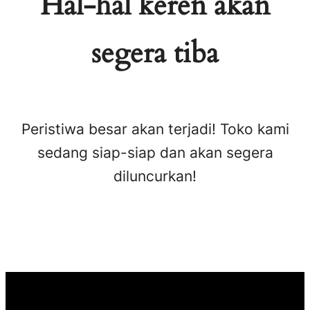
Hal-hal keren akan
segera tiba
Peristiwa besar akan terjadi! Toko kami
sedang siap-siap dan akan segera
diluncurkan!