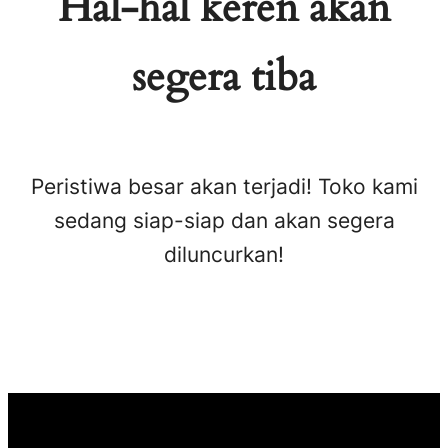
Hal-hal keren akan
segera tiba
Peristiwa besar akan terjadi! Toko kami
sedang siap-siap dan akan segera
diluncurkan!