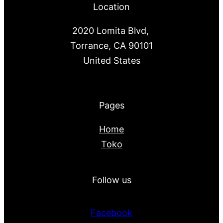
Location
2020 Lomita Blvd,
Torrance, CA 90101
United States
Pages
Home
Toko
Follow us
Facebook