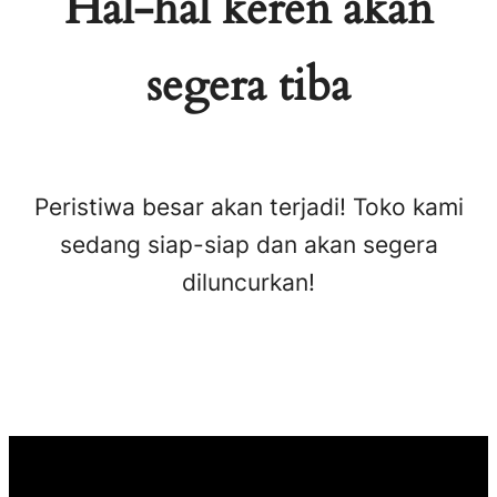
Hal-hal keren akan
segera tiba
Peristiwa besar akan terjadi! Toko kami
sedang siap-siap dan akan segera
diluncurkan!