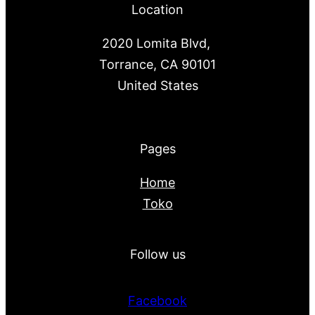
Location
2020 Lomita Blvd,
Torrance, CA 90101
United States
Pages
Home
Toko
Follow us
Facebook