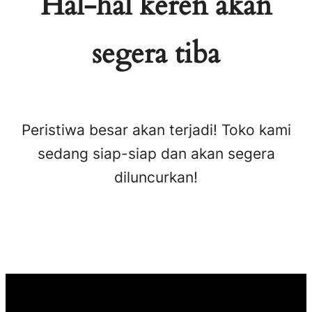
Hal-hal keren akan
segera tiba
Peristiwa besar akan terjadi! Toko kami
sedang siap-siap dan akan segera
diluncurkan!