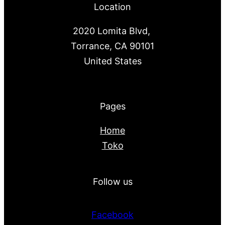
Location
2020 Lomita Blvd,
Torrance, CA 90101
United States
Pages
Home
Toko
Follow us
Facebook