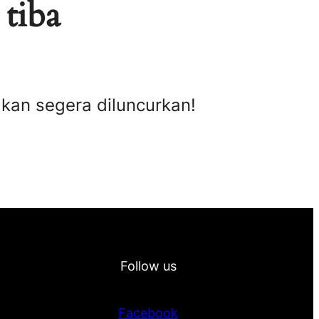
 tiba
akan segera diluncurkan!
Follow us
Facebook