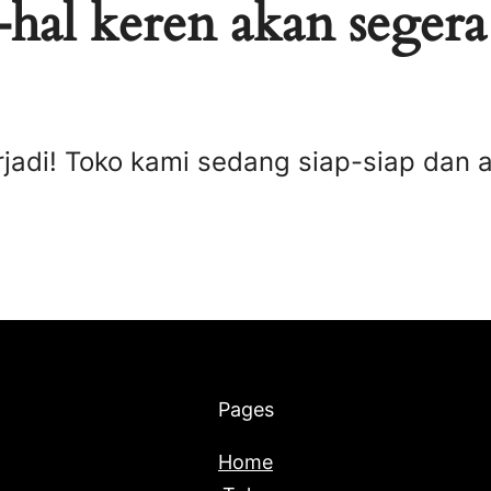
hal keren akan segera
rjadi! Toko kami sedang siap-siap dan 
Pages
Home