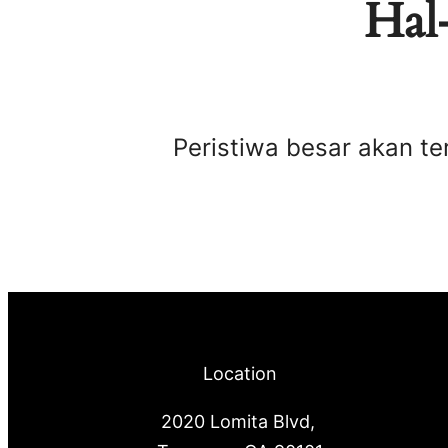
Hal-
Peristiwa besar akan te
Location
2020 Lomita Blvd,